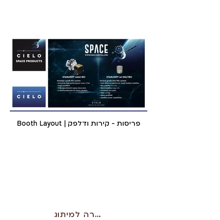
Booth Layout | פריסות - קירות ודלפק
חזרה למיתוג