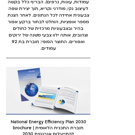
עמודות, עוגות, גרפים). הבריף כלל בקשה
לעיצוב נקי, מודרני וקריא, תוך יצירת שפה
צבעונית אחידה לכל הנתונים. לאחר הצגת
מספר אופציות, הוחלט לבחור ברקע אפור
בהיר ובצבעוניות מרכזית של כחולים
וצהובים, אותה ילוו צבעי משנה של ירוקים
ואפורים. התוצר הסופי: חוברת בת 92
עמודים.
National Energy Efficiency Plan 2030
brochure | חוברת התכנית הלאומית
להתייעלות אנרגטית 2030