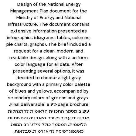
Design of the National Energy
Management Plan document for the
Ministry of Energy and National
Infrastructure. The document contains
extensive information presented as
infographics (diagrams, tables, columns,
pie charts, graphs). The brief included a
request for a clean, modern, and
readable design, along with a uniform
color language for all data. After
presenting several options, it was
decided to choose a light gray
background with a primary color palette
of blues and yellows, accompanied by
secondary colors of greens and grays.
Final deliverable: a 92-page brochure.
עיצוב מסמך התכנית הלאומית להתנהלות
אנרגטית עבור משרד האנרגיה והתשתיות
הלאומית. המסמך כולל מידע רב המוצג
כאינפוגרפיקה (דיאגרמות, טבלאות,