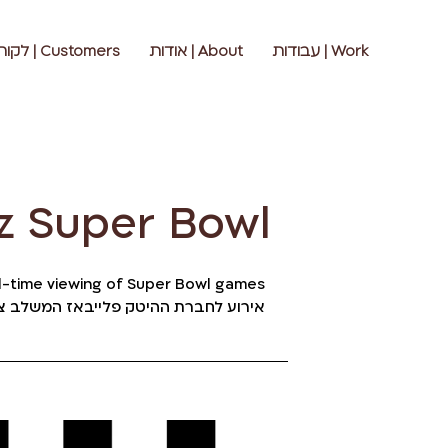
Customers | לקוחות
About | אודות
Work | עבודות
 Bowl | פלייבאז סופרבול
l-time viewing of Super Bowl games
שלב צפיה בזמן אמת במשחקי הסופרבול