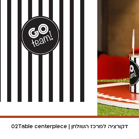
02Table centerpiece | דקורציה למרכז השולחן