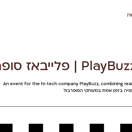
PlayBuzz Super
An event for the hi-tech company PlayBuzz, combining rea
אירוע לחברת ההיטק פלייבאז המ