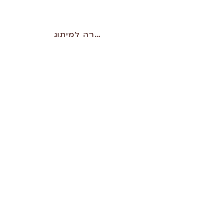
חזרה למיתוג
CONTACT
לקביעת שיחת היכרות