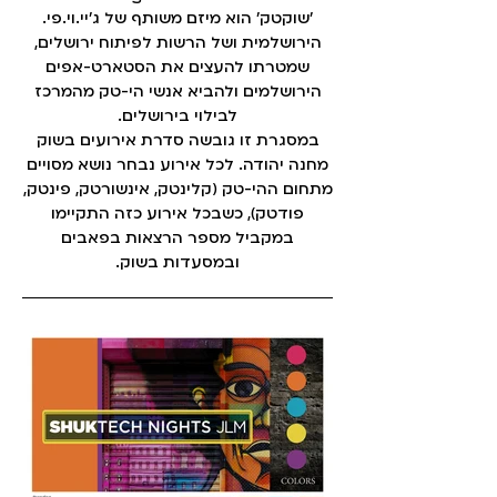
׳שוקטק׳ הוא מיזם משותף של ג׳יי.וי.פי.
הירושלמית ושל הרשות לפיתוח ירושלים,
שמטרתו להעצים את הסטארט-אפים
הירושלמים ולהביא אנשי הי-טק מהמרכז
לבילוי בירושלים.
במסגרת זו גובשה סדרת אירועים בשוק
מחנה יהודה. לכל אירוע נבחר נושא מסויים
מתחום ההי-טק (קלינטק, אינשורטק, פינטק,
פודטק), כשבכל אירוע כזה התקיימו
במקביל מספר הרצאות בפאבים
ובמסעדות בשוק.