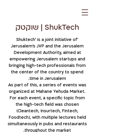
ShukTech | שוקטק
'Shuktech' is a joint initiative of
Jerusalem's JVP and the Jerusalem
Development Authority, aimed at
empowering Jerusalem startups and
bringing high-tech professionals from
the center of the country to spend
time in Jerusalem.
As part of this, a series of events was
organized at Mahane Yehuda Market.
For each event, a specific topic from
the high-tech field was chosen
(Cleantech, Insurtech, Fintech,
Foodtech), with multiple lectures held
simultaneously in pubs and restaurants
throughout the market.