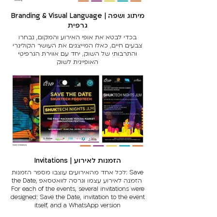
Branding & Visual Language | מיתוג ושפה
גרפית
בכדי לבטא את אופי האירוע והמקום, נבחרו
צבעים חיים, כאלו המייצגים את העושר הקולינרי
והתרבותי של השוק, יחד עם אווירת הגרפיטי
האופיינית לשוק
To express the character of the event and
location, vibrant colors were chosen,
representing the culinary and cultural richness
of the market, along with the graffiti atmosphere
characteristic of Mahane Yehuda Market.
Invitations | הזמנות לאירוע
לכל אחד מהאירועים עוצבו מספר הזמנות: Save
the Date, הזמנה לאירוע עצמו וגרסה לוואטסאפ
For each of the events, several invitations were
designed: Save the Date, invitation to the event
itself, and a WhatsApp version