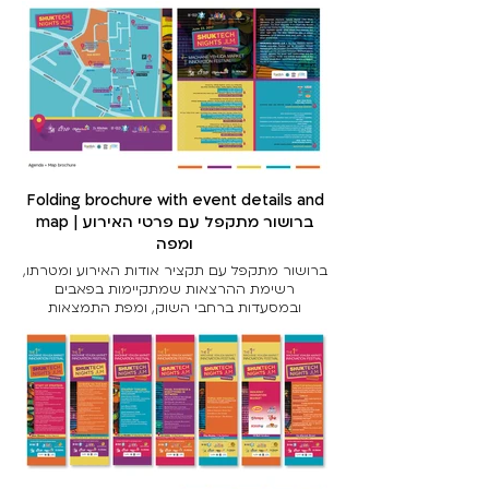
Folding brochure with event details and
map | ברושור מתקפל עם פרטי האירוע
ומפה
ברושור מתקפל עם תקציר אודות האירוע ומטרתו,
רשימת ההרצאות שמתקיימות בפאבים
ובמסעדות ברחבי השוק, ומפת התמצאות
Folding brochure with a summary about the
event and its purpose, list of lectures taking
place in pubs and restaurants throughout the
market, and an orientation map.